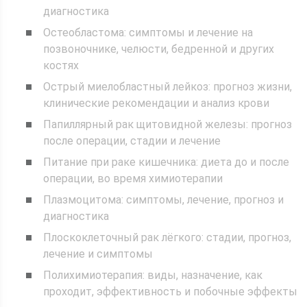
диагностика
Остеобластома: симптомы и лечение на
позвоночнике, челюсти, бедренной и других
костях
Острый миелобластный лейкоз: прогноз жизни,
клинические рекомендации и анализ крови
Папиллярный рак щитовидной железы: прогноз
после операции, стадии и лечение
Питание при раке кишечника: диета до и после
операции, во время химиотерапии
Плазмоцитома: симптомы, лечение, прогноз и
диагностика
Плоскоклеточный рак лёгкого: стадии, прогноз,
лечение и симптомы
Полихимиотерапия: виды, назначение, как
проходит, эффективность и побочные эффекты