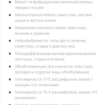
Может ли фиброаденома молочной железы
перерасти в рак
Моноцитарный лейкоз: симптомы, картина
крови и прогноз жизни
Невринома слухового нерва: симптомы,
лечение и удаление
Нейрофиброматоз: типы, фото, лечение,
симптомы, стадии и диагностика
Низкодифференцированная аденокарцинома:
прогнозы, стадии и лечение
Обезболивающие при онкологии: пластыри,
препараты и другие виды обезболивания
Онкомаркер са 15-3: расшифровка, норма у
женщин, что показывает
Онкомаркер са 72-4: расшифровка, норма, что
показывает