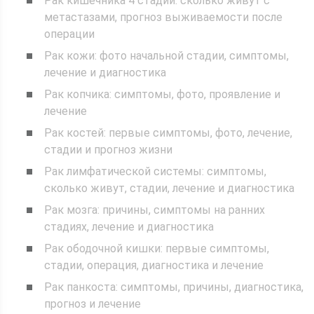
Рак кишечника 4 стадии: сколько живут с
метастазами, прогноз выживаемости после
операции
Рак кожи: фото начальной стадии, симптомы,
лечение и диагностика
Рак копчика: симптомы, фото, проявление и
лечение
Рак костей: первые симптомы, фото, лечение,
стадии и прогноз жизни
Рак лимфатической системы: симптомы,
сколько живут, стадии, лечение и диагностика
Рак мозга: причины, симптомы на ранних
стадиях, лечение и диагностика
Рак ободочной кишки: первые симптомы,
стадии, операция, диагностика и лечение
Рак панкоста: симптомы, причины, диагностика,
прогноз и лечение