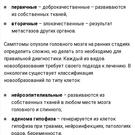
первичные
– доброкачественные – развиваются
из собственных тканей;
вторичные
– злокачественные – результат
метастазов других органов.
Симптомы опухоли головного мозга на ранних стадиях
определить сложно, но делать это необходимо для
правильной диагностики. Каждый из видов
новообразования требует своего подхода к лечению. В
онкологии существует классификация
новообразований по типу клеток:
нейроэпителиальные
– развиваются из
собственных тканей в любом месте мозга
головного и спинного;
аденома гипофиза
– генерируется из клеток
гипофиза при травмах, нейроинфекциях, патологиях
родов, беременности;