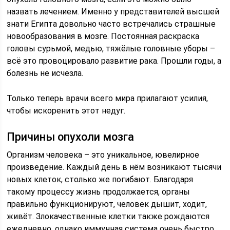
назвать лечением. Именно у представителей высшей
знати Египта довольно часто встречались страшные
новообразования в мозге. Постоянная раскраска
головы сурьмой, медью, тяжёлые головные уборы –
всё это провоцировало развитие рака. Прошли годы, а
болезнь не исчезла.
Только теперь врачи всего мира прилагают усилия,
чтобы искоренить этот недуг.
Причины опухоли мозга
Организм человека – это уникальное, ювелирное
произведение. Каждый день в нём возникают тысячи
новых клеток, столько же погибают. Благодаря
такому процессу жизнь продолжается, органы
правильно функционируют, человек дышит, ходит,
живёт. Злокачественные клетки также рождаются
ежедневно, однако иммунная система очень быстро