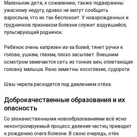
Маленькие дети, к сожалению, также подвержены
ужасному недугу, однако не могут сообщить
взрослым, что их так беспокоит. У новорожденных и
грудничков признаком болезни служит вздувшийся,
пульсирующий родничок.
Ребёнок очень капризен из-за болей, тянет ручки к
голове, ушкам, глазам, плохо засыпает. Внешним
осмотром замечается сеть из тонких вен, оплетающая
головку малыша. Явно заметны косоглазие, судороги.
Швы черепа расходятся под давлением отёка.
Доброкачественные образования и их
опасность
Со злокачественными новообразованиями всё ясно:
неконтролируемый процесс деления частиц приводит
к рождению очага болезни. В свою очередь, отёк