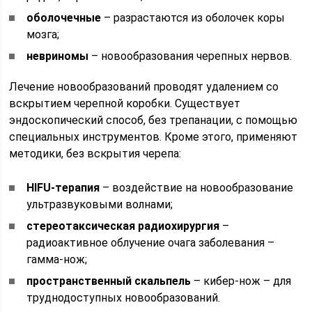
оболочечные
– разрастаются из оболочек коры
мозга;
невриномы
– новообразования черепных нервов.
Лечение новообразований проводят удалением со
вскрытием черепной коробки. Существует
эндоскопический способ, без трепанации, с помощью
специальных инструментов. Кроме этого, применяют
методики, без вскрытия черепа:
HIFU-терапия
– воздействие на новообразование
ультразвуковыми волнами;
стереотаксическая радиохирургия
–
радиоактивное облучение очага заболевания –
гамма-нож;
пространственный скальпель
– кибер-нож – для
труднодоступных новообразований.