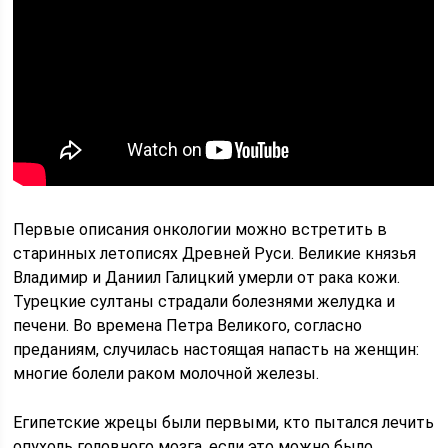
Первые описания онкологии можно встретить в
старинных летописях Древней Руси. Великие князья
Владимир и Даниил Галицкий умерли от рака кожи.
Турецкие султаны страдали болезнями желудка и
печени. Во времена Петра Великого, согласно
преданиям, случилась настоящая напасть на женщин:
многие болели раком молочной железы.
Египетские жрецы были первыми, кто пытался лечить
опухоль головного мозга, если это можно было