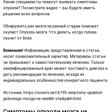
Какие специалисты помогут выявить симптомы
опухоли? Посмотрите видео – вы будете иметь
решение всех вопросов.
Обнаружить рак мозга на ранней стадии поможет
окулист
Опухоль мозга. Что делать, когда голова
пухнет от боли
Внимание!
Информация, представленная в статье,
носит ознакомительный характер. Материалы статьи
не призывают к самостоятельному лечению. Только
квалифицированный врач может поставить диагноз и
дать рекомендации по лечению, исходя из
индивидуальных особенностей конкретного пациента.
Источник:
https://sovets.net/6195-simptomy-opukholi-
golovnogo-mozga-na-rannikh-stadiyakh.html
Симптомы опухоли мозга на