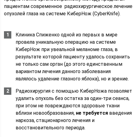
пациентам современное радиохирургическое лечение
опухолей глаза на системе КиберНож (СyberKnife).
Клиника Спиженко одной из первых в мире
провела уникальную операцию на системе
КиберНож при увеальной меланоме глаза, в
результате которой пациенту удалось сохранить
не только сам орган (до этого единственным
вариантом лечения данного заболевания
являлось удаление глазного яблока), но и зрение.
Радиохирургия с помощью КиберНожа позволяет
удалить опухоль без остатка за один-три сеанса,
при этом не повреждаются здоровые ткани
вблизи новообразования,
не требуется
введения
наркоза, стационарного лечения и
восстановительного периода.