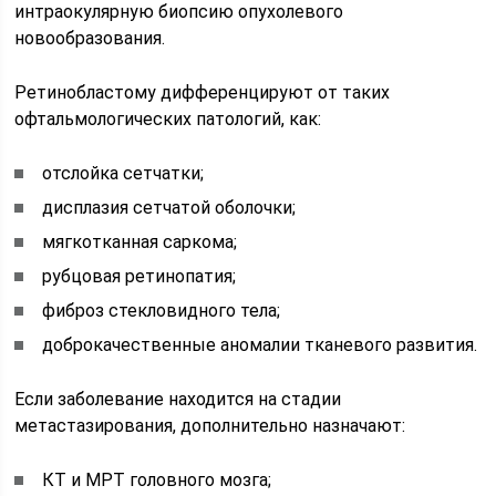
интраокулярную биопсию опухолевого
новообразования.
Ретинобластому дифференцируют от таких
офтальмологических патологий, как:
отслойка сетчатки;
дисплазия сетчатой оболочки;
мягкотканная саркома;
рубцовая ретинопатия;
фиброз стекловидного тела;
доброкачественные аномалии тканевого развития.
Если заболевание находится на стадии
метастазирования, дополнительно назначают:
КТ и МРТ головного мозга;