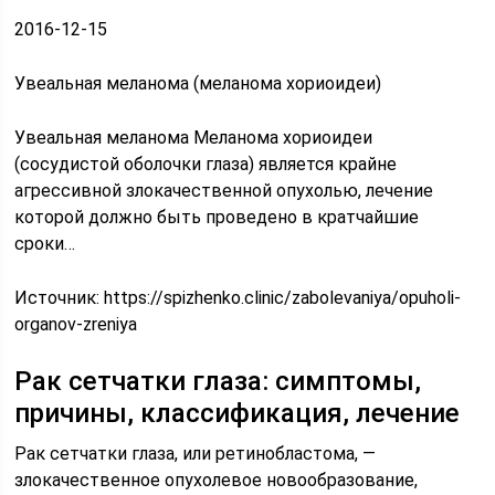
2016-12-15
Увеальная меланома (меланома хориоидеи)
Увеальная меланома Меланома хориоидеи
(сосудистой оболочки глаза) является крайне
агрессивной злокачественной опухолью, лечение
которой должно быть проведено в кратчайшие
сроки…
Источник:
https://spizhenko.clinic/zabolevaniya/opuholi-
organov-zreniya
Рак сетчатки глаза: симптомы,
причины, классификация, лечение
Рак сетчатки глаза, или ретинобластома, —
злокачественное опухолевое новообразование,