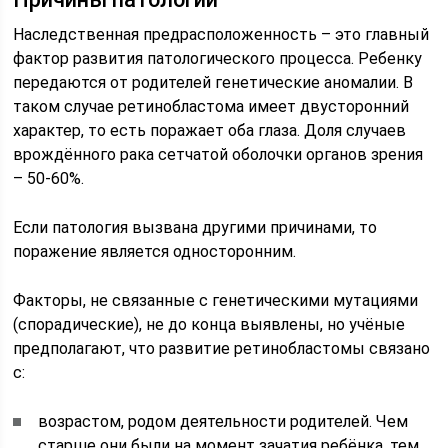
Наследственная предрасположенность – это главный
фактор развития патологического процесса. Ребенку
передаются от родителей генетические аномалии. В
таком случае ретинобластома имеет двусторонний
характер, то есть поражает оба глаза. Доля случаев
врождённого рака сетчатой оболочки органов зрения
– 50-60%.
Если патология вызвана другими причинами, то
поражение является односторонним.
Факторы, не связанные с генетическими мутациями
(спорадические), не до конца выявлены, но учёные
предполагают, что развитие ретинобластомы связано
с:
возрастом, родом деятельности родителей. Чем
старше они были на момент зачатия ребёнка, тем