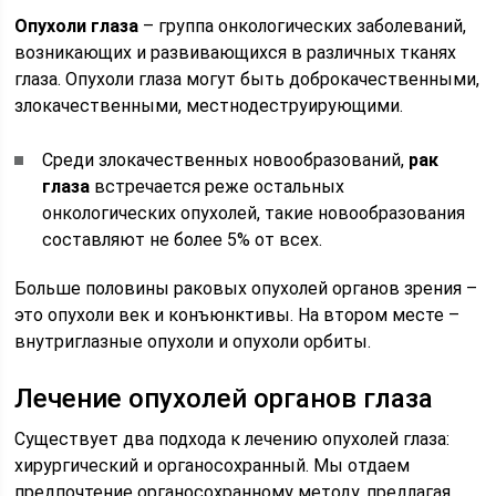
Опухоли глаза
– группа онкологических заболеваний,
возникающих и развивающихся в различных тканях
глаза. Опухоли глаза могут быть доброкачественными,
злокачественными, местнодеструирующими.
Среди злокачественных новообразований,
рак
глаза
встречается реже остальных
онкологических опухолей, такие новообразования
составляют не более 5% от всех.
Больше половины раковых опухолей органов зрения –
это опухоли век и конъюнктивы. На втором месте –
внутриглазные опухоли и опухоли орбиты.
Лечение опухолей органов глаза
Существует два подхода к лечению опухолей глаза:
хирургический и органосохранный. Мы отдаем
предпочтение органосохранному методу, предлагая