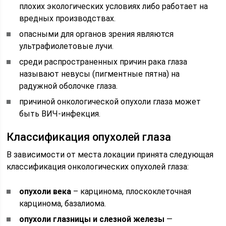
плохих экологических условиях либо работает на
вредных производствах.
опасными для органов зрения являются
ультрафиолетовые лучи.
среди распространенных причин рака глаза
называют невусы (пигментные пятна) на
радужной оболочке глаза.
причиной онкологической опухоли глаза может
быть ВИЧ-инфекция.
Классификация опухолей глаза
В зависимости от места локации принята следующая
классификация онкологических опухолей глаза:
опухоли века
– карцинома, плоскоклеточная
карцинома, базалиома.
опухоли глазницы и слезной железы
—