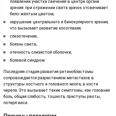
появлении участка свечения в центре органа
зрения: при отражении света зрачок отсвечивает
бело-жёлтым цветом;
нарушение центрального и бинокулярного зрения,
что вызывает развитие косоглазия;
слезотечение;
боязнь света;
отечность слизистой оболочки;
болевой синдром.
Последняя стадия развития ретинобластомы
сопровождается разрастанием метастазов в
структуры костного и головного мозга, в кости
черепа. Это вызывает такие симптомы, как головная
боль, общая слабость, тошнота, приступы рвоты,
потеря веса.
Причины патологии