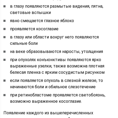
в глазу появляются размытые видения, пятна,
световые вспышки
явно смещается глазное яблоко
проявляется косоглазие
в глазу или области вокруг него появляются
сильные боли
на веке образовываются наросты, утолщения
при опухолях конъюнктивы появляются ярко
выраженные узелки, также возможна плотная
белесая пленка с ярким сосудистым рисунком
если появляется опухоль в слезной железе, то
начинаются боли и обильное слезотечение
при ретинобластоме проявляется светобоязнь,
возможно выраженное косоглазие.
Появление каждого из вышеперечисленных