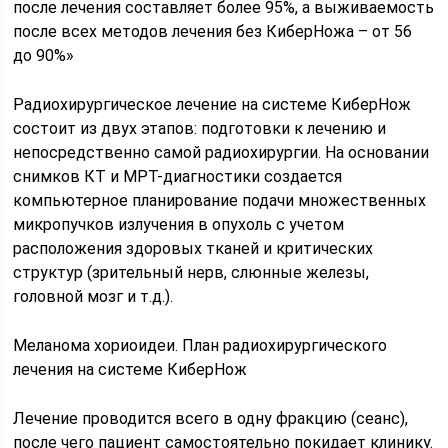
после лечения составляет более 95%, а выживаемость
после всех методов лечения без КиберНожа – от 56
до 90%»
Радиохирургическое лечение на системе КиберНож
состоит из двух этапов: подготовки к лечению и
непосредственно самой радиохирургии. На основании
снимков КТ и МРТ-диагностики создается
компьютерное планирование подачи множественных
микропучков излучения в опухоль с учетом
расположения здоровых тканей и критических
структур (зрительный нерв, слюнные железы,
головной мозг и т.д.).
Меланома хориоидеи. План радиохирургического
лечения на системе КиберНож
Лечение проводится всего в одну фракцию (сеанс),
после чего пациент самостоятельно покидает клинику.