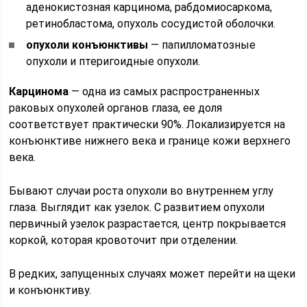
аденокистозная карцинома, рабдомиосаркома,
ретинобластома, опухоль сосудистой оболочки.
опухоли конъюнктивы
— папилломатозные
опухоли и птеригоидные опухоли.
Карцинома
— одна из самых распространенных
раковых опухолей органов глаза, ее доля
соответствует практически 90%. Локализируется на
конъюнктиве нижнего века и границе кожи верхнего
века.
Бывают случаи роста опухоли во внутреннем углу
глаза. Выглядит как узелок. С развитием опухоли
первичный узелок разрастается, центр покрывается
коркой, которая кровоточит при отделении.
В редких, запущенных случаях может перейти на щеки
и конъюнктиву.