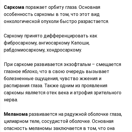
Саркома
поражает орбиту глаза. Основная
особенность саркомы в том, что этот вид
онкологической опухоли быстро разрастается.
Саркому принято дифференцировать как
фибросаркому, ангиосаркому Капоши,
рабдомиосаркому, хондросаркому.
При саркоме развивается экзофтальм – смещается
глазное яблоко, что в свою очередь вызывает
болезненные ощущения, чувство жжения и
распирания глаза. Также одним из проявления
саркомы является отек века и атрофия зрительного
нерва.
Меланома
развивается на радужной оболочке глаза,
цилиарном теле, сосудистой оболочке. Основная
опасность меланомы заключается в том, что она