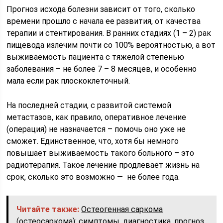
Прогноз исхода болезни зависит от того, сколько
времени прошло с начала ее развития, от качества
терапии и стентирования. В ранних стадиях (1 – 2) рак
пищевода излечим почти со 100% вероятностью, а вот
выживаемость пациента с тяжелой степенью
заболевания – не более 7 – 8 месяцев, и особенно
мала если рак плоскоклеточный.
На последней стадии, с развитой системой
метастазов, как правило, оперативное лечение
(операция) не назначается – помочь оно уже не
сможет. Единственное, что, хотя бы немного
повышает выживаемость такого больного – это
радиотерапия. Такое лечение продлевает жизнь на
срок, сколько это возможно — не более года.
Читайте также:
Остеогенная саркома
(остеосаркома): симптомы, диагностика, прогноз