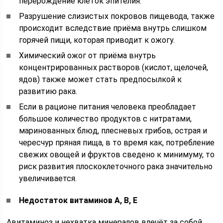
перерождение клеток эпителия.
Разрушение слизистых покровов пищевода, также
происходит вследствие приёма внутрь слишком
горячей пищи, которая приводит к ожогу.
Химический ожог от приёма внутрь
концентрированных растворов (кислот, щелочей,
ядов) также может стать предпосылкой к
развитию рака.
Если в рационе питания человека преобладает
большое количество продуктов с нитратами,
маринованных блюд, плесневых грибов, острая и
чересчур пряная пища, в то время как, потребление
свежих овощей и фруктов сведено к минимуму, то
риск развития плоскоклеточного рака значительно
увеличивается.
Недостаток витаминов А, В, Е
Авитаминоз и нехватка минералов влечёт за собой