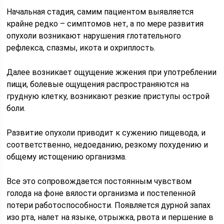
Начальная стадия, самим пациентом выявляется
крайне редко – симптомов нет, а по мере развития
опухоли возникают нарушения глотательного
рефлекса, спазмы, икота и охриплость.
Далее возникает ощущение жжения при употреблении
пищи, болевые ощущения распространяются на
грудную клетку, возникают резкие приступы острой
боли.
Развитие опухоли приводит к сужению пищевода, и
соответственно, недоеданию, резкому похудению и
общему истощению организма.
Все это сопровождается постоянным чувством
голода на фоне вялости организма и постепенной
потери работоспособности. Появляется дурной запах
изо рта, налет на языке, отрыжка, рвота и першение в