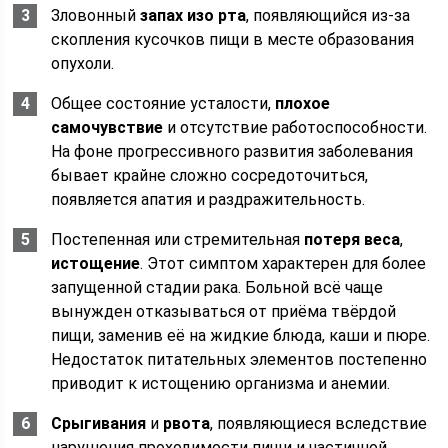
Зловонный
запах изо рта
, появляющийся из-за
скопления кусочков пищи в месте образования
опухоли.
Общее состояние усталости,
плохое
самочувствие
и отсутствие работоспособности.
На фоне прогрессивного развития заболевания
бывает крайне сложно сосредоточиться,
появляется апатия и раздражительность.
Постепенная или стремительная
потеря веса
,
истощение
. Этот симптом характерен для более
запущенной стадии рака. Больной всё чаще
вынужден отказываться от приёма твёрдой
пищи, заменив её на жидкие блюда, каши и пюре.
Недостаток питательных элементов постепенно
приводит к истощению организма и анемии.
Срыгивания
и
рвота
, появляющиеся вследствие
нарушения проходимости пищи и частичной