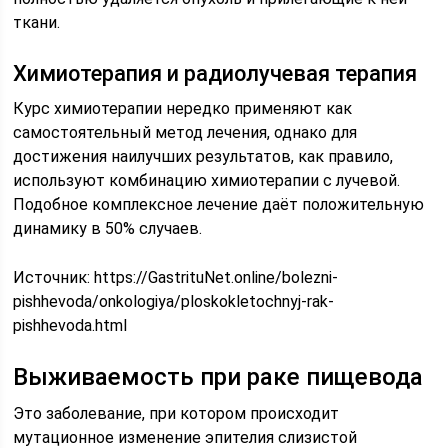
ткани.
Химиотерапия и радиолучевая терапия
Курс химиотерапии нередко применяют как
самостоятельный метод лечения, однако для
достижения наилучших результатов, как правило,
используют комбинацию химиотерапии с лучевой.
Подобное комплексное лечение даёт положительную
динамику в 50% случаев.
Источник:
https://GastrituNet.online/bolezni-
pishhevoda/onkologiya/ploskokletochnyj-rak-
pishhevoda.html
Выживаемость при раке пищевода
Это заболевание, при котором происходит
мутационное изменение эпителия слизистой