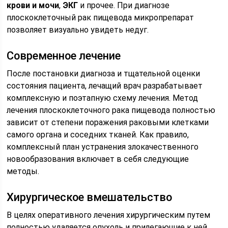
крови
и мочи
,
ЭКГ
и прочее. При диагнозе
плоскоклеточный рак пищевода микропрепарат
позволяет визуально увидеть недуг.
Современное лечение
После постановки диагноза и тщательной оценки
состояния пациента, лечащий врач разрабатывает
комплексную и поэтапную схему лечения. Метод
лечения плоскоклеточного рака пищевода полностью
зависит от степени поражения раковыми клетками
самого органа и соседних тканей. Как правило,
комплексный план устранения злокачественного
новообразования включает в себя следующие
методы.
Хирургическое вмешательство
В целях оперативного лечения хирургическим путем
полностью удаляется опухоль и прилегающие к ней