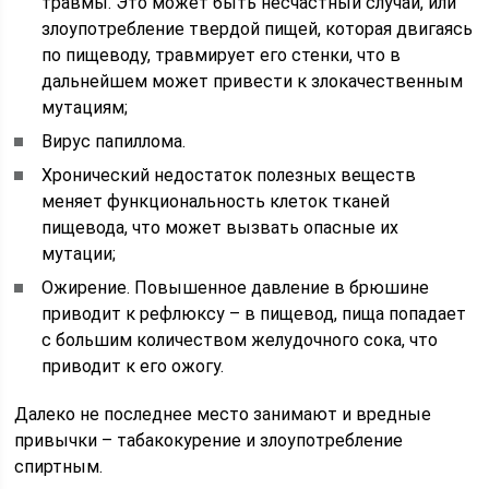
травмы. Это может быть несчастный случай, или
злоупотребление твердой пищей, которая двигаясь
по пищеводу, травмирует его стенки, что в
дальнейшем может привести к злокачественным
мутациям;
Вирус папиллома.
Хронический недостаток полезных веществ
меняет функциональность клеток тканей
пищевода, что может вызвать опасные их
мутации;
Ожирение. Повышенное давление в брюшине
приводит к рефлюксу – в пищевод, пища попадает
с большим количеством желудочного сока, что
приводит к его ожогу.
Далеко не последнее место занимают и вредные
привычки – табакокурение и злоупотребление
спиртным.