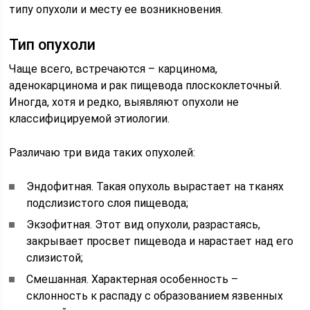
типу опухоли и месту ее возникновения.
Тип опухоли
Чаще всего, встречаются – карцинома,
аденокарцинома и рак пищевода плоскоклеточный.
Иногда, хотя и редко, выявляют опухоли не
классифицируемой этиологии.
Различаю три вида таких опухолей:
Эндофитная. Такая опухоль вырастает на тканях
подслизистого слоя пищевода;
Экзофитная. Этот вид опухоли, разрастаясь,
закрывает просвет пищевода и нарастает над его
слизистой;
Смешанная. Характерная особенность –
склонность к распаду с образованием язвенных