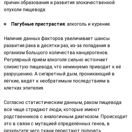
причин образования и развития злокачественной
опухоли пищевода:
Пагубные пристрастия
: алкоголь и курение.
Наличие данных факторов увеличивает шансы
развития рака в десятки раз, из-за попадания в
организм большого количества канцерогенов.
Регулярный приём алкоголя сильно истончает
слизистую пищевода, что неминуемо приводит к её
разрушению. А сигаретный дым, проникающий в
лёгкие, ведёт к необратимым последствиям в
клетках эпителия.
Согласно статистическим данным, раком пищевода
всё чаще страдают люди, которые имеют
родственников с аналогичным диагнозом. Происходит
это в связи с мутацией определённых генов, в
результате чего ткани перестают получать