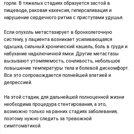
горле. В тяжелых стадиях образуется застой в
пищеводе, раковая кахексия, гиперсаливация и
нарушение сердечного ритма с приступами удушья.
Если опухоль метастазирует в бронхолегочную
систему, у пациента возникает усиливающаяся
одышка, сильный хронический кашель, боль в груди и
набухание надключичной ямки. Другие метастазы
вызывают утомляемость, сонливость, небольшое
повышение температуры тела и болевой дискомфорт.
Все это сопровождается полнейшей апатией и
депрессией.
На этой стадии, для дальнейшей полноценной жизни
необходима процедура стентирования, а это,
возможно только на ранних стадиях заболевания,
поэтому нужно следить за тревожной
симптоматикой.