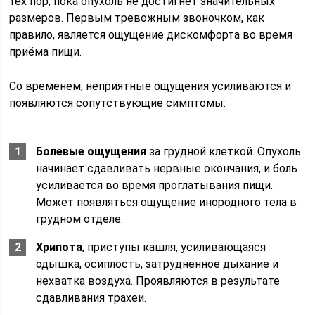
тех пор, пока опухоль не достигнет значительных
размеров. Первым тревожным звоночком, как
правило, является ощущение дискомфорта во время
приёма пищи.
Со временем, неприятные ощущения усиливаются и
появляются сопутствующие симптомы:
Болевые ощущения
за грудной клеткой. Опухоль
начинает сдавливать нервные окончания, и боль
усиливается во время проглатывания пищи.
Может появляться ощущение инородного тела в
грудном отделе.
Хрипота
, приступы кашля, усиливающаяся
одышка, осиплость, затрудненное дыхание и
нехватка воздуха. Проявляются в результате
сдавливания трахеи.