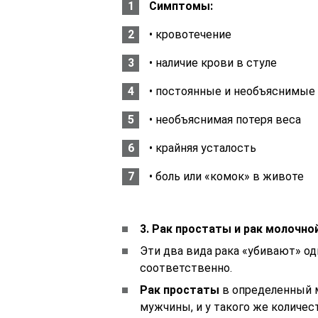
Симптомы:
• кровотечение
• наличие крови в стуле
• постоянные и необъяснимые
• необъяснимая потеря веса
• крайняя усталость
• боль или «комок» в животе
3. Рак простаты и рак молочн
Эти два вида рака «убивают» о
соответственно.
Рак простаты
в определенный 
мужчины, и у такого же количе