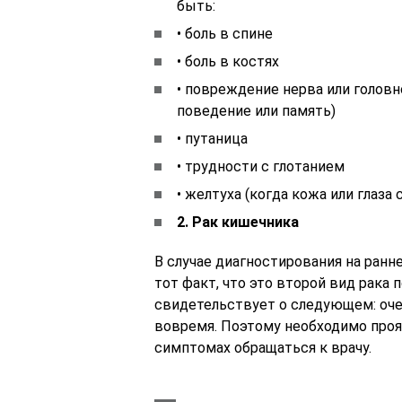
быть:
• боль в спине
• боль в костях
• повреждение нерва или головно
поведение или память)
• путаница
• трудности с глотанием
• желтуха (когда кожа или глаз
2. Рак кишечника
В случае диагностирования на ран
тот факт, что это второй вид рака 
свидетельствует о следующем: оче
вовремя. Поэтому необходимо проя
симптомах обращаться к врачу.