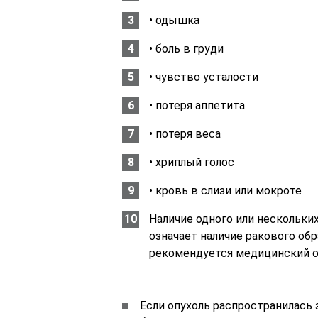
• одышка
• боль в груди
• чувство усталости
• потеря аппетита
• потеря веса
• хриплый голос
• кровь в слизи или мокроте
Наличие одного или нескольк
означает наличие ракового обра
рекомендуется медицинский о
Если опухоль распространилась