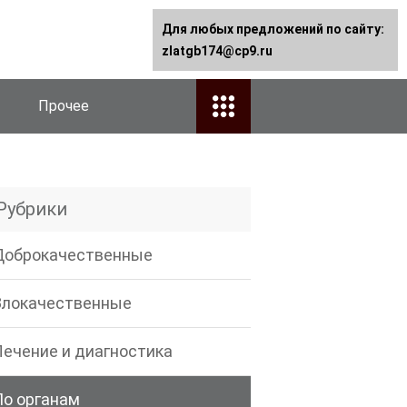
Для любых предложений по сайту:
zlatgb174@cp9.ru
Прочее
Рубрики
Доброкачественные
Злокачественные
Лечение и диагностика
По органам