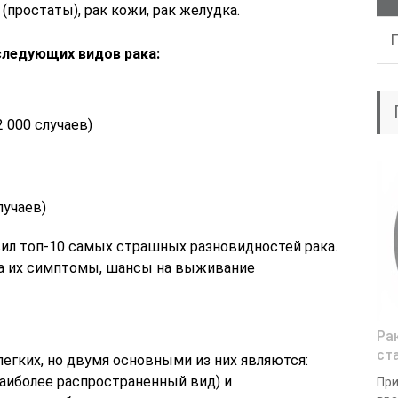
(простаты), рак кожи, рак желудка.
следующих видов рака:
 000 случаев)
лучаев)
вил топ-10 самых страшных разновидностей рака.
на их симптомы, шансы на выживание
Ра
ст
егких, но двумя основными из них являются:
наиболее распространенный вид) и
При