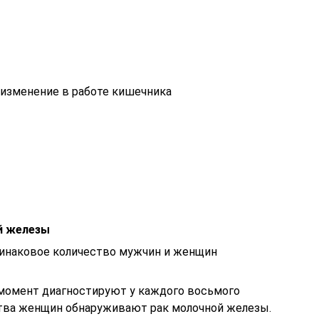
 изменение в работе кишечника
ой железы
динаковое количество мужчин и женщин
момент диагностируют у каждого восьмого
ства женщин обнаруживают рак молочной железы.