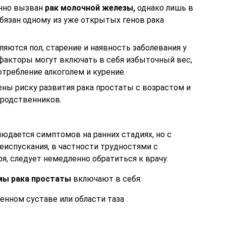
енно вызван
рак молочной железы,
однако лишь в
бязан одному из уже открытых генов рака
яются пол, старение и наявность заболевания у
 факторы могут включать в себя избыточный вес,
требление алкоголем и курение.
ы риску развития рака простаты с возрастом и
 родственников.
юдается симптомов на ранних стадиях, но с
испускания, в частности трудностями с
, следует немедленно обратиться к врачу.
ы рака простаты
включают в себя:
дренном суставе или области таза