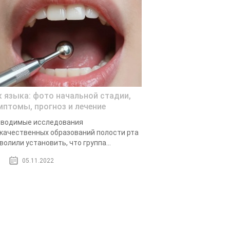
к языка: фото начальной стадии,
мптомы, прогноз и лечение
оводимые исследования
качественных образований полости рта
волили установить, что группа...
05.11.2022