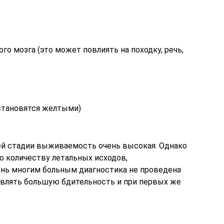
го мозга (это может повлиять на походку, речь,
а становятся желтыми)
ней стадии выживаемость очень высокая. Однако
по количеству летальных исходов,
нь многим больным диагностика не проведена
влять большую бдительность и при первых же