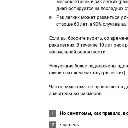
мелкоклеточный рак легких (раз
диагностируется на последних с
Рак легких может развиться у л
старше 60 лет, а 90% случаев в
Если вы бросите курить, со време
рака легких. В течение 10 лет риск
изначальной вероятности.
Некурящие более подвержены адено
слизистых железах внутри легких).
Часто симптомы не проявляются до 
значительных размеров.
Но симптомы, как правило, в
• кашель