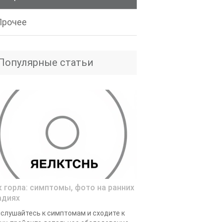
Прочее
Популярные статьи
к горла: симптомы, фото на ранних
адиях
слушайтесь к симптомам и сходите к