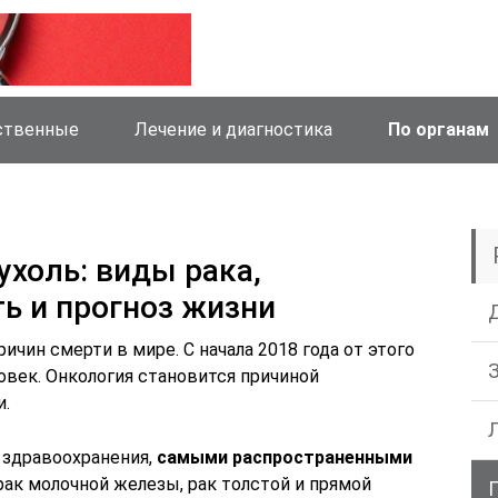
ственные
Лечение и диагностика
По органам
ухоль: виды рака,
ь и прогноз жизни
ичин смерти в мире. С начала 2018 года от этого
ловек. Онкология становится причиной
и.
 здравоохранения,
самыми распространенными
 рак молочной железы, рак толстой и прямой