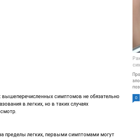
Ра
си
Пр
зло
поз
их вышеперечисленных симптомов не обязательно
0
зования в легких, но в таких случаях
смотр.
 за пределы легких, первыми симптомами могут