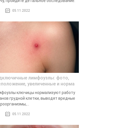
чу, пройдите детальное обследование.
05.11.2022
дключичные лимфоузлы: фото,
сположение, увеличенные и норма
фоузлы ключицы нормализуют работу
анов грудной клетки, выводят вредные
роорганизмы,...
05.11.2022