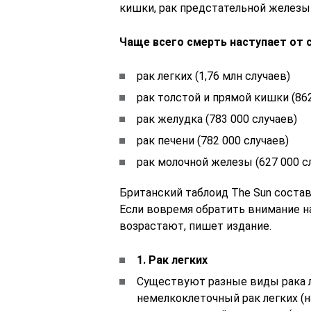
кишки, рак предстательной железы 
Чаще всего смерть наступает от 
рак легких (1,76 млн случаев)
рак толстой и прямой кишки (862
рак желудка (783 000 случаев)
рак печени (782 000 случаев)
рак молочной железы (627 000 с
Британский таблоид The Sun соста
Если вовремя обратить внимание 
возрастают, пишет издание.
1. Рак легких
Существуют разные виды рака л
немелкоклеточный рак легких (