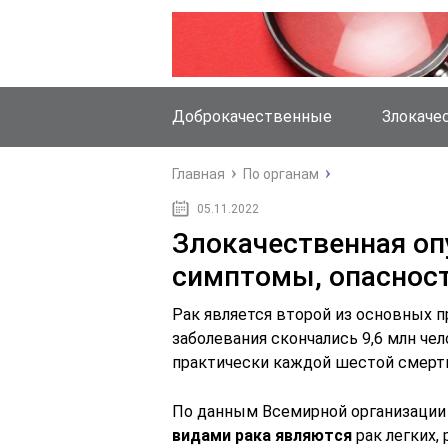
Доброкачественные
Злокаче
Главная
По органам
05.11.2022
Злокачественная оп
симптомы, опасност
Рак является второй из основных пр
заболевания скончались 9,6 млн че
практически каждой шестой смерт
По данным Всемирной организации
видами рака являются
рак легких,