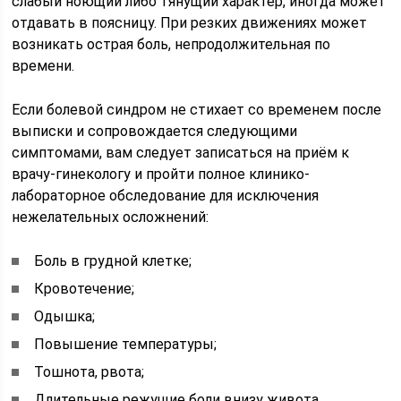
слабый ноющий либо тянущий характер, иногда может
отдавать в поясницу. При резких движениях может
возникать острая боль, непродолжительная по
времени.
Если болевой синдром не стихает со временем после
выписки и сопровождается следующими
симптомами, вам следует записаться на приём к
врачу-гинекологу и пройти полное клинико-
лабораторное обследование для исключения
нежелательных осложнений:
Боль в грудной клетке;
Кровотечение;
Одышка;
Повышение температуры;
Тошнота, рвота;
Длительные режущие боли внизу живота.