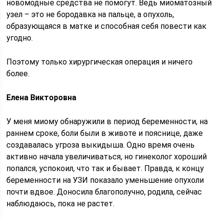
новомодные средства не помогут. Ведь миоматозный
узел – это не бородавка на пальце, а опухоль,
образующаяся в матке и способная себя повести как
угодно.
Поэтому только хирургическая операция и ничего
более.
Елена Викторовна
У меня миому обнаружили в период беременности, на
раннем сроке, боли были в животе и пояснице, даже
создавалась угроза выкидыша. Одно время очень
активно начала увеличиваться, но гинеколог хороший
попался, успокоил, что так и бывает. Правда, к концу
беременности на УЗИ показало уменьшение опухоли
почти вдвое. Доносила благополучно, родила, сейчас
наблюдаюсь, пока не растет.