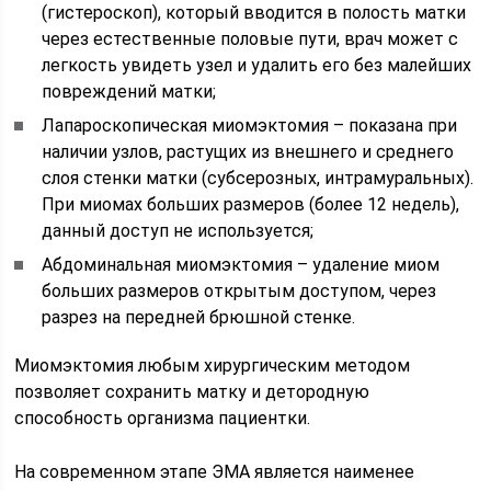
(гистероскоп), который вводится в полость матки
через естественные половые пути, врач может с
легкость увидеть узел и удалить его без малейших
повреждений матки;
Лапароскопическая миомэктомия – показана при
наличии узлов, растущих из внешнего и среднего
слоя стенки матки (субсерозных, интрамуральных).
При миомах больших размеров (более 12 недель),
данный доступ не используется;
Абдоминальная миомэктомия – удаление миом
больших размеров открытым доступом, через
разрез на передней брюшной стенке.
Миомэктомия любым хирургическим методом
позволяет сохранить матку и детородную
способность организма пациентки.
На современном этапе ЭМА является наименее