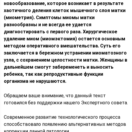
новообразование, которое возникает в результате
хаотичного деления клеток мышечного слоя матки
(миометрия). Симптомы миомы матки
разнообразны и не всегда ее удается
диагностировать с первого раза. Хирургическое
удаление миом (миомэктомия) остается основным
методом оперативного вмешательства. Суть его
заключается в бережном устранении миоматозного
узла, с сохранением целостности матки. Женщины в
дальнейшем смогут забеременеть и выносить
ребенка, так как репродуктивные функции
организма не нарушаются.
Обращаем ваше внимание, что данный текст
готовился без поддержки нашего Экспертного совета.
Современное развитие технологического процесса
способствовало появлению альтернативных методов
коррекции данной патологии.