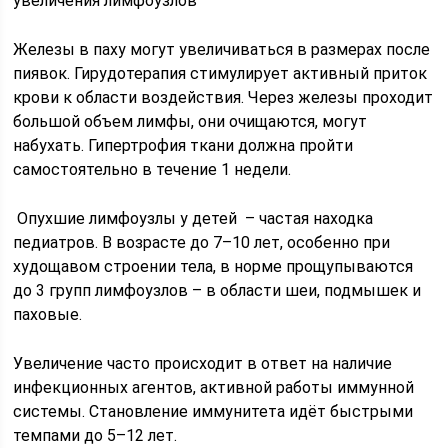
увеличения лимфоузлов
Железы в паху могут увеличиваться в размерах после
пиявок. Гирудотерапия стимулирует активный приток
крови к области воздействия. Через железы проходит
большой объем лимфы, они очищаются, могут
набухать. Гипертрофия ткани должна пройти
самостоятельно в течение 1 недели.
Опухшие лимфоузлы у детей – частая находка
педиатров. В возрасте до 7–10 лет, особенно при
худощавом строении тела, в норме прощупываются
до 3 групп лимфоузлов – в области шеи, подмышек и
паховые.
Увеличение часто происходит в ответ на наличие
инфекционных агентов, активной работы иммунной
системы. Становление иммунитета идёт быстрыми
темпами до 5–12 лет.