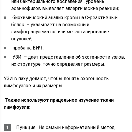
или бактериального воспаления , уровень
эозинофилов выявляет аллергические реакции;
биохимический анализ крови на С-реактивный
белок – указывает на возможный
лимфогранулематоз или метастазирование
опухолей;
проба на ВИЧ ;
УЗИ – даёт представление об эхогенности узлов,
их структуре, точно определяет размеры.
УЗИ в паху делают, чтобы понять эхогенность
лимфоузлов и их размеры
Также используют прицельное изучение ткани
лимфоузла:
Пункция. Не самый информативный метод,