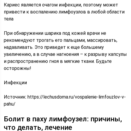
Кариес является очагом инфекции, поэтому может
привести к воспалению лимфоузлов в любой области
тела
При обнаружении шарика под кожей врачи не
рекомендуют трогать его пальцами, массировать,
надавливать. Это приведет к еще большему
увеличению, а в случае нагноения – к разрыву капсулы
и распространению гноя в мягкие ткани. Будьте
осторожны!
Инфекции
Источник:
https://lechusdoma.ru/vospalenie-limfouzlov-v-
pahu/
Болит в паху лимфоузел: причины,
что делать, лечение