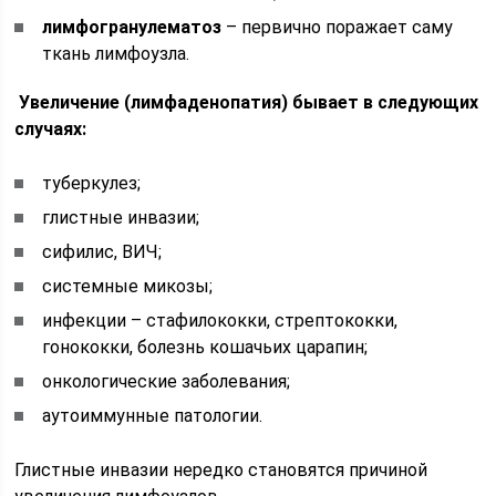
лимфогранулематоз
– первично поражает саму
ткань лимфоузла.
Увеличение (лимфаденопатия) бывает в следующих
случаях:
туберкулез;
глистные инвазии;
сифилис, ВИЧ;
системные микозы;
инфекции – стафилококки, стрептококки,
гонококки, болезнь кошачьих царапин;
онкологические заболевания;
аутоиммунные патологии.
Глистные инвазии нередко становятся причиной