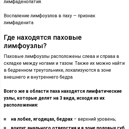
лимфаденопатия.
Воспаление лимфоузлов в паху — признак
лимфаденита
Где находятся паховые
лимфоузлы?
Паховые лимфоузлы расположены слева и справа в
складке между ногами и тазом. Также их можно найти
в бедренном треугольнике, локализуются в зоне
внешнего и внутреннего бедра.
Всего же в области паха находятся лимфатические
узлы, которые делят на 3 вида, исходя из их
расположения:
на лобке, ягодицах, бедрах
– верхний уровень;
вокруг анального отверстия и в зоне половых губ