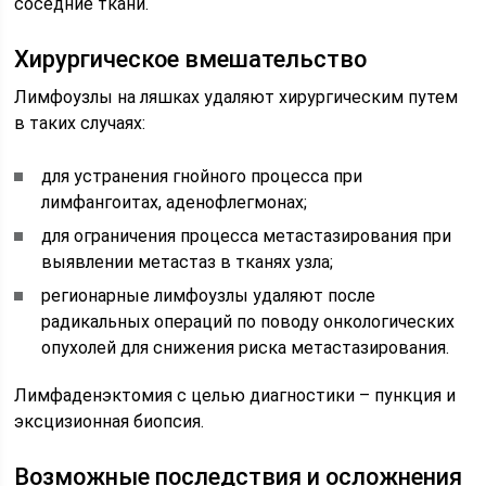
соседние ткани.
Хирургическое вмешательство
Лимфоузлы на ляшках удаляют хирургическим путем
в таких случаях:
для устранения гнойного процесса при
лимфангоитах, аденофлегмонах;
для ограничения процесса метастазирования при
выявлении метастаз в тканях узла;
регионарные лимфоузлы удаляют после
радикальных операций по поводу онкологических
опухолей для снижения риска метастазирования.
Лимфаденэктомия с целью диагностики – пункция и
эксцизионная биопсия.
Возможные последствия и осложнения