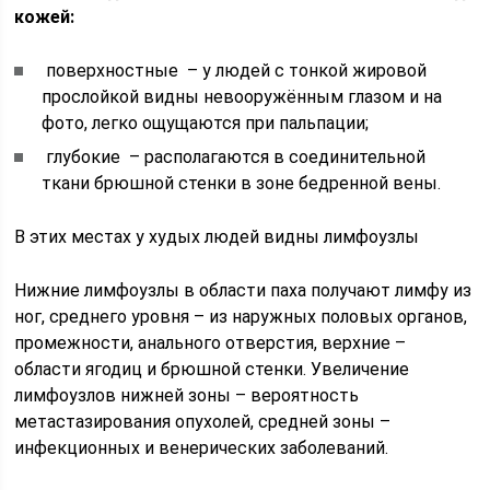
кожей:
поверхностные – у людей с тонкой жировой
прослойкой видны невооружённым глазом и на
фото, легко ощущаются при пальпации;
глубокие – располагаются в соединительной
ткани брюшной стенки в зоне бедренной вены.
В этих местах у худых людей видны лимфоузлы
Нижние лимфоузлы в области паха получают лимфу из
ног, среднего уровня – из наружных половых органов,
промежности, анального отверстия, верхние –
области ягодиц и брюшной стенки. Увеличение
лимфоузлов нижней зоны – вероятность
метастазирования опухолей, средней зоны –
инфекционных и венерических заболеваний.