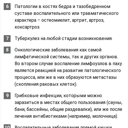
Патологии в костях бедра и тазобедренном
суставе воспалительного или травматического
характера – остеомиелит, артрит, артроз,
коксартроз.
Туберкулез на любой стадии возникновения.
Онкологические заболевания как самой
лимфатической системы, так и других органов.
Во втором случае воспаление лимфоузлов в паху
является реакцией на развитие патологического
процесса, или же в них образуются метастазы
(скопления раковых клеток).
Грибковые инфекции, которыми можно
заразиться в местах общего пользования (сауны,
бани, бассейны, общие раздевалки), или же после
лечения антибиотиками (например, молочница).
Воспалительные заболевания прямой кишки.