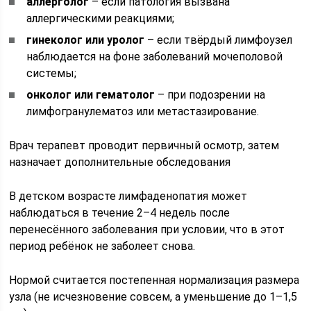
аллерголог
– если патология вызвана
аллергическими реакциями;
гинеколог или уролог
– если твёрдый лимфоузел
наблюдается на фоне заболеваний мочеполовой
системы;
онколог или гематолог
– при подозрении на
лимфогранулематоз или метастазирование.
Врач терапевт проводит первичный осмотр, затем
назначает дополнительные обследования
В детском возрасте лимфаденопатия может
наблюдаться в течение 2–4 недель после
перенесённого заболевания при условии, что в этот
период ребёнок не заболеет снова.
Нормой считается постепенная нормализация размера
узла (не исчезновение совсем, а уменьшение до 1–1,5