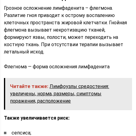
Грозное осложнение лимфаденита – флегмона.
Разлитие гноя приводит к острому воспалению
клеточных пространств жировой клетчатки. Гнойная
флегмона вызывает некротизацию тканей,
формируют язвы, полости, может переходить на
костную ткань. При отсутствии терапии вызывает
летальный исход.
Флегнома — форма осложнения лимфаденита
Читайте также:
Лимфоузлы средостения:
увеличены, норма, размеры, симптомы
поражения, расположение
Также увеличивается риск:
сепсиса;