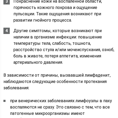
Покраснение кожи на воспаленной области,
горячность кожного покрова и ощущение
пульсации. Такие ощущения возникают при
развитии гнойного процесса.
Другие симптомы, которые возникают при
наличии в организме инфекции: повышение
температуры тела, слабость, тошнота,
расстройство стула и/или мочеиспускания, озноб,
боль в животе, потеря аппетита, изменения
артериального давления.
В зависимости от причины, вызвавшей лимфаденит,
наблюдаются следующие особенности протекания
заболевания:
при венерических заболеваниях лимфоузлы в паху
воспаляются не сразу. Это связано с тем, что все
патогенные микроорганизмы имеют