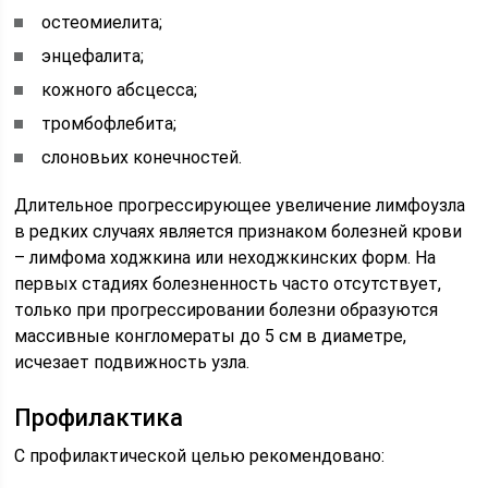
остеомиелита;
энцефалита;
кожного абсцесса;
тромбофлебита;
слоновьих конечностей.
Длительное прогрессирующее увеличение лимфоузла
в редких случаях является признаком болезней крови
– лимфома ходжкина или неходжкинских форм. На
первых стадиях болезненность часто отсутствует,
только при прогрессировании болезни образуются
массивные конгломераты до 5 см в диаметре,
исчезает подвижность узла.
Профилактика
С профилактической целью рекомендовано: