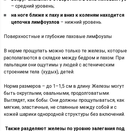
– средний уровень;
на ноге ближе к паху и вниз к коленям находится
цепочка лимфоузлов
– нижний уровень.
Поверхностные и глубокие паховые лимфоузлы
В норме прощупать можно только те железы, которые
располагаются в складке между бедром и пахом. При
пальпации они ощутимы у людей с астеническим
строением тела (худых), детей.
Норма размеров – до 1–1,5 см в длину. Железы могут
быть округлыми, овальными, продолговатыми.
Выглядят, как бобы. Они должны прощупываться, как
мягкие, эластичные, не спаянные между собой и с
кожей шарики однородной структуры без включений.
Также разделяют железы по уровню залегания под