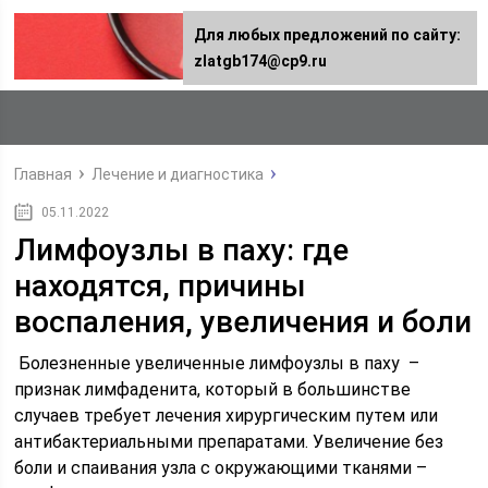
Для любых предложений по сайту:
zlatgb174@cp9.ru
Главная
Лечение и диагностика
05.11.2022
Лимфоузлы в паху: где
находятся, причины
воспаления, увеличения и боли
Болезненные увеличенные лимфоузлы в паху –
признак лимфаденита, который в большинстве
случаев требует лечения хирургическим путем или
антибактериальными препаратами. Увеличение без
боли и спаивания узла с окружающими тканями –