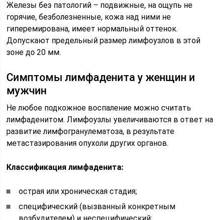
Железы без патологий – подвижные, на ощупь не
горячие, безболезненные, кожа над ними не
гиперемирована, имеет нормальный оттенок.
Допускают предельный размер лимфоузлов в этой
зоне до 20 мм.
Симптомы лимфаденита у женщин и
мужчин
Не любое подкожное воспаление можно считать
лимфаденитом. Лимфоузлы увеличиваются в ответ на
развитие лимфогранулематоза, в результате
метастазирования опухоли других органов.
Классификация лимфаденита:
острая или хроническая стадия;
специфический (вызванный конкретным
возбудителем) и неспецифический;