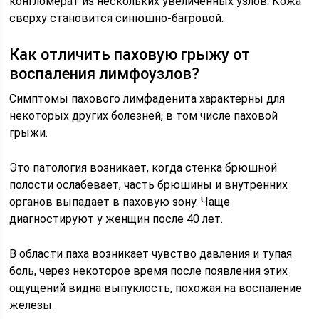
конгломерат из нескольких увеличенных узлов. Кожа
сверху становится синюшно-багровой.
Как отличить паховую грыжу от
воспаления лимфоузлов?
Симптомы пахового лимфаденита характерны для
некоторых других болезней, в том числе паховой
грыжи.
Это патология возникает, когда стенка брюшной
полости ослабевает, часть брюшины и внутренних
органов выпадает в паховую зону. Чаще
диагностируют у женщин после 40 лет.
В области паха возникает чувство давления и тупая
боль, через некоторое время после появления этих
ощущений видна выпуклость, похожая на воспаление
железы.