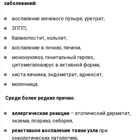
заболеваний:
воспаление мочевого пузыря, уретрит;
ЗППП;
баланопостит, кольпит;
воспаление в почках, печени;
мононуклеоз, генитальный герпес,
цитомегаловирус в активной форме;
киста яичника, эндометрит, аднексит;
молочница.
Среди более редких причин:
аллергические реакции
– атопический дерматит,
экзема, псориаз, себорея;
реактивное воспаление ткани узла
при
онкологических патологиях;