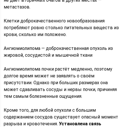
не даёт вторичных очагов в других местах —
метастазов.
Клетки доброкачественного новообразования
потребляют ровно столько питательных веществ из
крови, сколько им положено.
Ангиомиолипома — доброкачественная опухоль из
жировой, сосудистой и мышечной ткани
Ангиомиолипома почки растёт медленно, поэтому
долгое время может не заявлять о своём
присутствии. Однако при больших размерах она
может сдавливать сосуды и нервы почки, причиняя
тем самым болезненные ощущения.
Кроме того, для любой опухоли с большим
содержанием сосудов существует опасный момент
разрыва и кровотечения.
Установлена связь