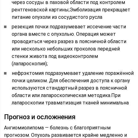
через сосуды в паховой области под контролем
рентгеновской картины;Эмболизация прекращает
питание опухоли из сосудистого русла
резекция почки подразумевает иссечение части
органа вместе с опухолью. Операция может
проводиться через разрез в поясничной области
или несколько небольших проколов передней
стенки живота под видеоконтролем
(лапароскопия);
нефрэктомия подразумевает удаление поражённой
почки целиком. Для обеспечения доступа к органу
используются стандартный разрез в поясничной
области или лапароскопическая методика.При
лапароскопии травматизация тканей минимальна
Прогноз и осложнения
Ангиомиолипома — болезнь с благоприятным
прогнозом. Опухоль развивается крайне медленно и