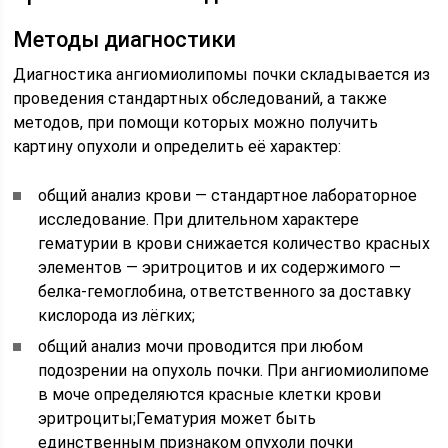
Методы диагностики
Диагностика ангиомиолипомы почки складывается из
проведения стандартных обследований, а также
методов, при помощи которых можно получить
картину опухоли и определить её характер:
общий анализ крови — стандартное лабораторное
исследование. При длительном характере
гематурии в крови снижается количество красных
элементов — эритроцитов и их содержимого —
белка-гемоглобина, ответственного за доставку
кислорода из лёгких;
общий анализ мочи проводится при любом
подозрении на опухоль почки. При ангиомиолипоме
в моче определяются красные клетки крови
эритроциты;
Гематурия может быть
единственным признаком опухоли почки