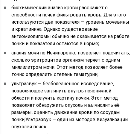
биохимический анализ крови расскажет о
способности почек фильтровать кровь. Для этого
используются два показателя — уровень мочевины
и креатинина. Однако существование
ангиомиолипомы обычно не сказывается на работе
почки и показатели остаются в норме;
анализ мочи по Нечипоренко позволяет подсчитать,
сколько эритроцитов организм теряет с одним
миллилитром мочи. Этот метод позволяет более
точно определить степень гематурии;
ультразвук — безболезненное исследование,
позволяющее заглянуть внутрь поясничной
области и получить картину почки. Этот метод
позволяет обнаружить опухоль и вычислить её
размеры, оценить движение крови по сосудам
почки;
Ультразвук — один из методов визуализации
опухолей почек