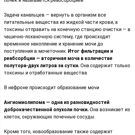
почек и называется реабсорбцией.
Задача канальцев — вернуть в организм все
питательные вещества из жидкой части крови, а
токсины отправить на конечную станцию очистки — в
чашечно-лоханочную систему, где происходит
временное накопление и хранение мочи до
поступления в мочеточник.
Итог фильтрации и
реабсорбции — вторичная моча в количестве
полутора-двух литров за сутки.
Она содержит только
токсины и отработанные вещества.
В нефроне происходит образование мочи
Ангиомиолипома — одна из разновидностей
доброкачественной опухоли почки.
Она возникает из
клеток, окружающих почечные сосуды.
Кроме того, новообразование также содержит