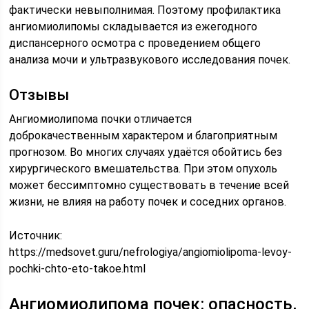
фактически невыполнимая. Поэтому профилактика
ангиомиолипомы складывается из ежегодного
диспансерного осмотра с проведением общего
анализа мочи и ультразвукового исследования почек.
Отзывы
Ангиомиолипома почки отличается
доброкачественным характером и благоприятным
прогнозом. Во многих случаях удаётся обойтись без
хирургического вмешательства. При этом опухоль
может бессимптомно существовать в течение всей
жизни, не влияя на работу почек и соседних органов.
Источник:
https://medsovet.guru/nefrologiya/angiomiolipoma-levoy-
pochki-chto-eto-takoe.html
Ангиомиолипома почек: опасность,