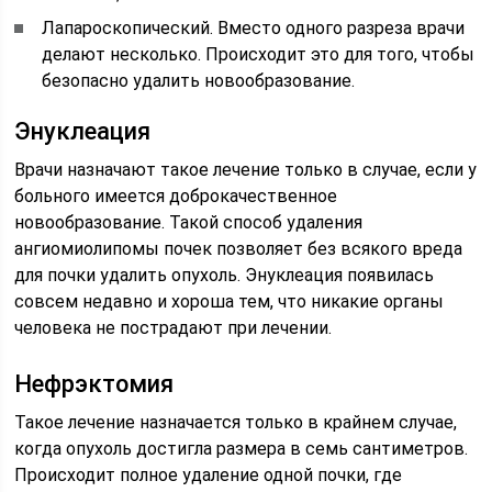
Лапароскопический. Вместо одного разреза врачи
делают несколько. Происходит это для того, чтобы
безопасно удалить новообразование.
Энуклеация
Врачи назначают такое лечение только в случае, если у
больного имеется доброкачественное
новообразование. Такой способ удаления
ангиомиолипомы почек позволяет без всякого вреда
для почки удалить опухоль. Энуклеация появилась
совсем недавно и хороша тем, что никакие органы
человека не пострадают при лечении.
Нефрэктомия
Такое лечение назначается только в крайнем случае,
когда опухоль достигла размера в семь сантиметров.
Происходит полное удаление одной почки, где