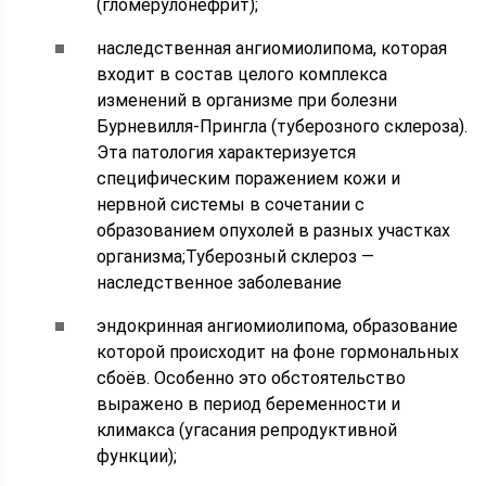
(гломерулонефрит);
наследственная ангиомиолипома, которая
входит в состав целого комплекса
изменений в организме при болезни
Бурневилля-Прингла (туберозного склероза).
Эта патология характеризуется
специфическим поражением кожи и
нервной системы в сочетании с
образованием опухолей в разных участках
организма;
Туберозный склероз —
наследственное заболевание
эндокринная ангиомиолипома, образование
которой происходит на фоне гормональных
сбоёв. Особенно это обстоятельство
выражено в период беременности и
климакса (угасания репродуктивной
функции);