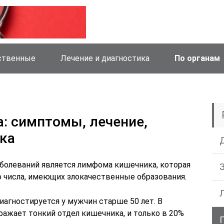
ственные
Лечение и диагностика
По органам
: симптомы, лечение,
ика
аболеваний является лимфома кишечника, которая
о числа, имеющих злокачественные образования.
иагностируется у мужчин старше 50 лет. В
ражает тонкий отдел кишечника, и только в 20%