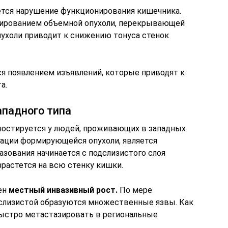
ется нарушение функционирования кишечника.
мированием объемной опухоли, перекрывающей
пухоли приводит к снижению тонуса стенок
я появлением изъявлений, которые приводят к
а.
падного типа
гностируется у людей, проживающих в западных
ации формирующейся опухоли, является
азования начинается с подслизистого слоя
растется на всю стенку кишки.
рен
местный инвазивный рост.
По мере
 слизистой образуются множественные язвы. Как
быстро метастазировать в региональные