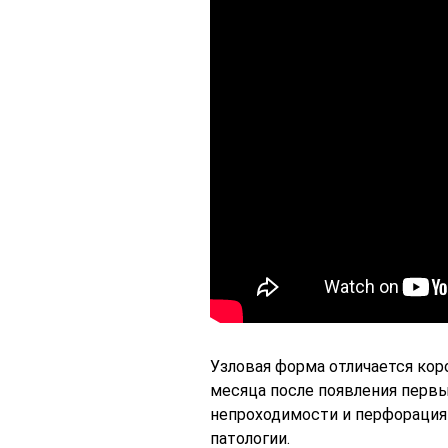
Узловая форма отличается коро
месяца после появления перв
непроходимости и перфорация 
патологии.