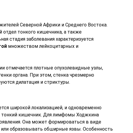
жителей Северной Африки и Среднего Востока.
 отдел тонкого кишечника, а также
ная стадия заболевания характеризуется
той
множеством лейкоцитарных и
ии отмечается плотные опухолевидные узлы,
енки органа. При этом, стенка чрезмерно
азуются дилатация и стриктуры.
ется широкой локализацией, и одновременно
и тонкий кишечник. Для лимфомы Ходжкина
оявления. Она может формироваться в виде
м или образовывать обширные язвы. Особенность