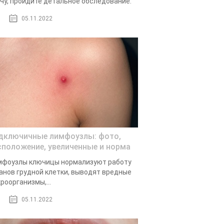
чу, пройдите детальное обследование.
05.11.2022
дключичные лимфоузлы: фото,
сположение, увеличенные и норма
фоузлы ключицы нормализуют работу
анов грудной клетки, выводят вредные
роорганизмы,...
05.11.2022