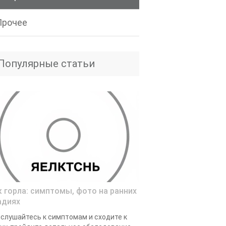
Прочее
Популярные статьи
к горла: симптомы, фото на ранних
адиях
слушайтесь к симптомам и сходите к