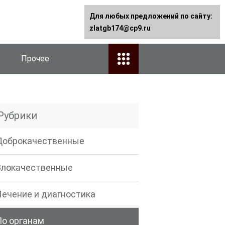
Для любых предложений по сайту:
zlatgb174@cp9.ru
Прочее
Рубрики
Доброкачественные
Злокачественные
Лечение и диагностика
По органам