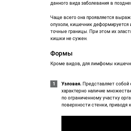
данного вида заболевания в поздн
Чаще всего она проявляется выраж
опухоли, кишечник деформируется 
точные границы. При этом их эласт
кишки не сужен.
Формы
Кроме видов, для лимфомы кишеч
Узловая.
Представляет собой о
характерно наличие множеств
по ограниченному участку орга
поверхности стенки, приводя к