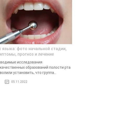
к языка: фото начальной стадии,
мптомы, прогноз и лечение
оводимые исследования
качественных образований полости рта
волили установить, что группа...
05.11.2022