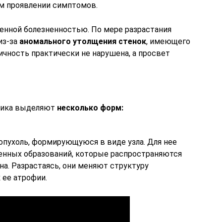
ем проявлении симптомов.
енной болезненностью. По мере разрастания
из-за
аномального утолщения стенок
, имеющего
ичность практически не нарушена, а просвет
ника выделяют
несколько форм:
пухоль, формирующуюся в виде узла. Для нее
енных образований, которые распространяются
на. Разрастаясь, они меняют структуру
 ее атрофии.