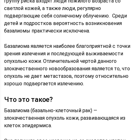
группу риска входят люди пожилого возраста со
светлой кожей, а также люди, регулярно
подвергающие себя солнечному облучению. Среди
детей и подростков вероятность возникновения
базалиомы практически исключена.
Базалиома является наиболее благоприятной с точки
зрения излечения и последующей выживаемости
опухолью кожи. Отличительной чертой данного
злокачественного новообразования является то, что
опухоль не дает метастазов, поэтому относительно
хорошо подвергается излечению.
Что это такое?
Базалиома (базально-клеточный рак) —
злокачественная опухоль кожи, развивающаяся из
клеток эпидермиса.