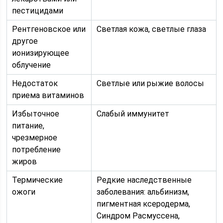
пестицидами
Рентгеновское или
Светлая кожа, светлые глаза
другое
ионизирующее
облучение
Недостаток
Светлые или рыжие волосы
приема витаминов
Избыточное
Слабый иммунитет
питание,
чрезмерное
потребление
жиров
Термические
Редкие наследственные
ожоги
заболевания: альбинизм,
пигментная ксеродерма,
Синдром Расмуссена,