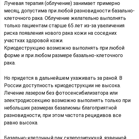
Лучевая терапия (облучение) занимает примерно
месяц, допустима при любой разновидности базально-
клеточного рака. Облучение желательно выполнять
только пациентам старше 65 лет из-за увеличения
риска появления нового рака кожи на соседних
участках здоровой кожи.
Криодеструкцию возможно выполнять при любой
форме и при любом размере базально-клеточного
рака.
Но придется в дальнейшем ухаживать за раной. В
России доступность криодеструкции не высока.
Лечение лазером без фотосенсибилизатора или
электродиссекцию возможно выполнять только при
небольших размерах базалиомы благоприятной
разновидности, при этом частота рецидивов все
равно высока.
Базально-клеточный рак склерозирующй, язвенной,