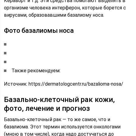
Кераворт и т.д. Эти средства помогают выделять в
организме человека интерферон, которые борется с
вирусами, образовавшими базалиому носа.
Фото базалиомы носа
Также рекомендуем:
Источник:
https://dermatologcentr.ru/bazalioma-nosa/
Базально-клеточный рак кожи,
фото, лечение и прогноз
Базально-клеточный рак — то же самое, что и
базалиома. Этот термин используется онкологами
(мною в том числе), когда надо достучаться до