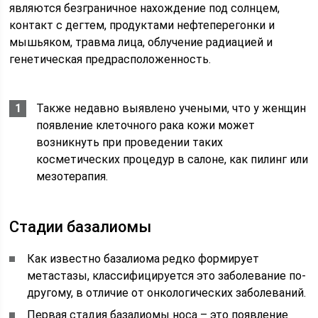
являются безграничное нахождение под солнцем,
контакт с дегтем, продуктами нефтеперегонки и
мышьяком, травма лица, облучение радиацией и
генетическая предрасположенность.
Также недавно выявлено учеными, что у женщин
появление клеточного рака кожи может
возникнуть при проведении таких
косметических процедур в салоне, как пилинг или
мезотерапия.
Стадии базалиомы
Как известно базалиома редко формирует
метастазы, классифицируется это заболевание по-
другому, в отличие от онкологических заболеваний.
Первая стадия базалиомы носа – это появление