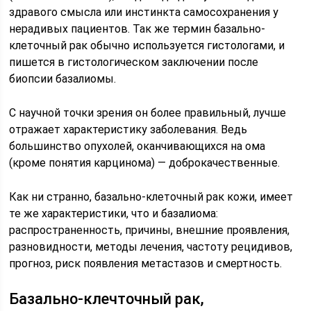
здравого смысла или инстинкта самосохранения у
нерадивых пациентов. Так же термин базально-
клеточный рак обычно используется гистологами, и
пишется в гистологическом заключении после
биопсии базалиомы.
С научной точки зрения он более правильный, лучше
отражает характеристику заболевания. Ведь
большинство опухолей, оканчивающихся на ома
(кроме понятия карцинома) — доброкачественные.
Как ни странно, базально-клеточный рак кожи, имеет
те же характеристики, что и базалиома:
распространенность, причины, внешние проявления,
разновидности, методы лечения, частоту рецидивов,
прогноз, риск появления метастазов и смертность.
Базально-клечточный рак,