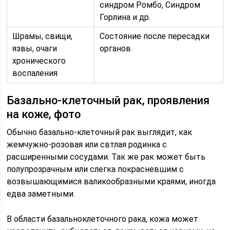
синдром Ромбо, Синдром
Горлина и др.
Шрамы, свищи,
Состояние после пересадки
язвы, очаги
органов
хронического
воспаления
Базально-клеточный рак, проявления
на коже, фото
Обычно базально-клеточный рак выглядит, как
жемчужно-розовая или свтлая родинка с
расширенными сосудами. Так же рак может быть
полупрозрачным или слегка покрасневшим с
возвышающимися валикообразными краями, иногда
едва заметными.
В области базальноклеточного рака, кожа может