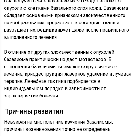
Она получила свое название из-за сходства клеток
опухоли с клетками базального слоя кожи. Базалиома
обладает основными признаками злокачественного
новообразования: прорастает в соседние ткани и
разрушает их, рецидивирует даже после правильного
выполненного лечения.
В отличие от других злокачественных опухолей
базалиома практически не дает метастазов. В
отношении базалиомы возможно хирургическое
лечение, криодеструкция, лазерное удаление и лучевая
терапия. Лечебная тактика подбирается в
индивидуальном порядке в зависимости от
характеристик болезни.
Причины развития
Невзирая на многолетние изучения базалиомы,
причины возникновения точно не определены.