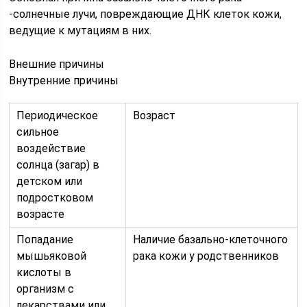
-солнечные лучи, повреждающие ДНК клеток кожи,
ведущие к мутациям в них.
Внешние причины
Внутренние причины
Периодическое
Возраст
сильное
воздействие
солнца (загар) в
детском или
подростковом
возрасте
Попадание
Наличие базально-клеточного
мышьяковой
рака кожи у родственников
кислоты в
организм с
лекарствами или