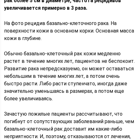
рак более 5 см в диаметре, частота рецидивов
увеличивается примерно в 3 раза.
На фото рецидив базально-клеточного рака. На
поверхности кожи в основном корки. Основная масса
кожи в глубине.
Обычно базально-клеточный рак кожи медленно
растет в течение многих лет, пациентов не беспокоит.
Развитие рака непредсказуемо, он может оставаться
небольшим в течение многих лет, а потом очень
быстро расти. Либо расти ступенчато, иногда даже
значительно уменьшаясь в размерах, а потом еще
более увеличиваясь.
Зачастую пожилые пациенты рассчитывают, что
погибнут от сопутствующих заболеваний раньше, чем
базально-клеточный рак доставит им какие-либо
неприятности. И, поэтому, отказываются от лечения,