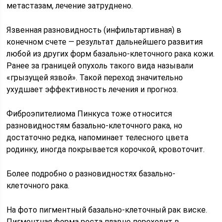
метастазам, лечение затруднено.
Язвенная разновидность (инфильтартивная) в
конечном счете — результат дальнейшего развития
любой из других форм базально-клеточного рака кожи.
Ранее за границей опухоль такого вида называли
«грызущей язвой». Такой переход значительно
ухудшает эффективность лечения и прогноз.
Фиброэпителиома Пинкуса тоже относится
разновидностям базально-клеточного рака, но
достаточно редка, напоминает телесного цвета
родинку, иногда покрывается корочкой, кровоточит.
Более подробно о разновидностях базально-
клеточного рака.
На фото пигментный базально-клеточный рак виске.
Пигментная форма роста плавно переходит в