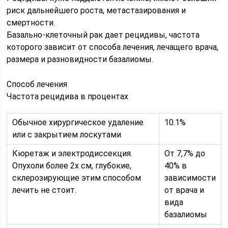
риск дальнейшего роста, метастазирования и
смертности.
Базально-клеточный рак дает рецидивы, частота
которого зависит от способа лечения, лечащего врача,
размера и разновидности базалиомы.
Способ лечения
Частота рецидива в процентах
Обычное хирургическое удаление
10.1%
или с закрытием лоскутами
Кюретаж и электродиссекция.
От 7,7% до
Опухоли более 2х см, глубокие,
40% в
склерозирующие этим способом
зависимости
лечить не стоит.
от врача и
вида
базалиомы