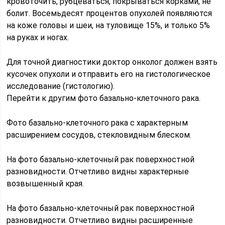
кровоточить, рубцеваться, покрываться корками, не
болит. Восемьдесят процентов опухолей появляются
на коже головы и шеи, на туловище 15%, и только 5%
на руках и ногах.
Для точной диагностики доктор онколог должен взять
кусочек опухоли и отправить его на гистологическое
исследование (гистологию).
Перейти к другим фото базально-клеточного рака.
Фото базально-клеточного рака с характерным
расширением сосудов, стекловидным блеском.
На фото базально-клеточный рак поверхностной
разновидности. Отчетливо видны характерные
возвышенный края.
На фото базально-клеточный рак поверхностной
разновидности. Отчетливо видны расширенные