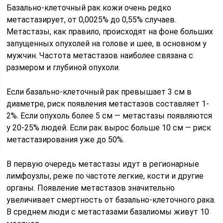
Базально-клеточный рак кожи очень редко
метастазирует, от 0,0025% до 0,55% случаев.
Метастазы, как правило, происходят на фоне больших
запущенных опухолей на голове и шее, в основном у
мужчин. Частота метастазов наиболее связана с
размером и глубиной опухоли.
Если базально-клеточный рак превышает 3 см в
диаметре, риск появления метастазов составляет 1-
2%. Если опухоль более 5 см — метастазы появляются
у 20-25% людей. Если рак вырос больше 10 см — риск
метастазирования уже до 50%.
В первую очередь метастазы идут в регионарные
лимфоузлы, реже по частоте легкие, кости и другие
органы. Появление метастазов значительно
увеличивает смертность от базально-клеточного рака.
В среднем люди с метастазами базалиомы живут 10