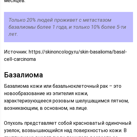
месяцев.
Только 20% людей проживет с метастазом
базалиомы более 1 года, и только 10% более 5-ти
лет.
Источник:
https://skinoncology.ru/skin-basalioma/basal-
cell-carcinoma
Базалиома
Базалиома кожи или базальноклеточный рак – это
новообразование из эпителия кожи,
характеризующееся розовым шелушащимся пятном,
возникающим, в основном, на лице.
Опухоль представляет собой красноватый одиночный
узелок, возвышающийся над поверхностью кожи. В