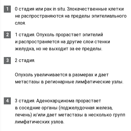
0 стадия или рак in situ. Злокачественные клетки
не распространяются на пределы эпителиального
слоя.
1 стадия. Опухоль прорастает эпителий
и распространяется на другие слои стенки
желудка, но не выходит за ее пределы.
2 стадия.
Опухоль увеличивается в размерах и дает
метастазы в регионарные лимфатические узлы.
3 стадия. Аденокарцинома прорастает
в соседние органы (поджелудочная железа,
печень) и/или дает метастазы в несколько групп
лимфатических узлов.