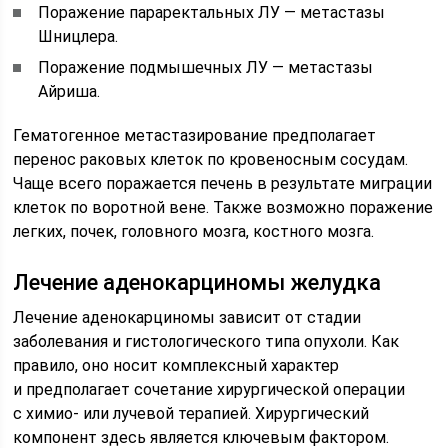
Поражение параректальных ЛУ — метастазы
Шницлера.
Поражение подмышечных ЛУ — метастазы
Айриша.
Гематогенное метастазирование предполагает
перенос раковых клеток по кровеносным сосудам.
Чаще всего поражается печень в результате миграции
клеток по воротной вене. Также возможно поражение
легких, почек, головного мозга, костного мозга.
Лечение аденокарциномы желудка
Лечение аденокарциномы зависит от стадии
заболевания и гистологического типа опухоли. Как
правило, оно носит комплексный характер
и предполагает сочетание хирургической операции
с химио- или лучевой терапией. Хирургический
компонент здесь является ключевым фактором.