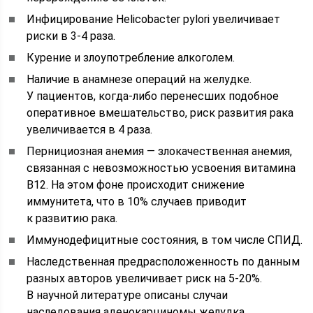
Инфицирование Helicobacter pylori увеличивает
риски в 3-4 раза.
Курение и злоупотребление алкоголем.
Наличие в анамнезе операций на желудке.
У пациентов, когда-либо перенесших подобное
оперативное вмешательство, риск развития рака
увеличивается в 4 раза.
Пернициозная анемия — злокачественная анемия,
связанная с невозможностью усвоения витамина
В12. На этом фоне происходит снижение
иммунитета, что в 10% случаев приводит
к развитию рака.
Иммунодефицитные состояния, в том числе СПИД.
Наследственная предрасположенность по данным
разных авторов увеличивает риск на 5-20%.
В научной литературе описаны случаи
наследования аденокарциномы желудка.