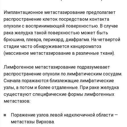
Имплантационное метастазирование предполагает
распространение клеток посредством контакта
опухоли с воспринимающей поверхностью. В случае
рака желудка такой поверхностью может быть
брюшина, плевра, перикард, диафрагма. На четвертой
стадии часто обнаруживается канцероматоз
(массивное метастазирование в различные ткани).
Лимфогенное метастазирование подразумевает
распространение опухоли по лимфатическим сосудам.
Сначала поражаются близлежащие лимфатические
узлы, а потом и более отдаленные. При раке желудка
существуют специфические формы лимфогенных
метастазов:
Поражение узлов левой надключичной области —
метастазы Вирхова.