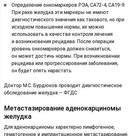
Определение онкомаркеров РЭА, СА72-4, СА19-9.
При раке желудка эти маркеры не имеют
диагностического значения как такового, но при
исходном повышении нормы, их можно
использовать в качестве контроля лечения
и возникновения рецидива. После операции
уровень онкомаркеров должен снизиться,
он может достичь нормы. При возникновении
рецидива или прогрессирования заболевания,
он будет опять нарастать.
Доктор М.С. Бурдюков проводит диагностическое
обследование желудка — ФГДС
Метастазирование аденокарциномы
желудка
Для аденокарциномы характерно лимфогенное,
гематогенное и имплантационное метастазирование.