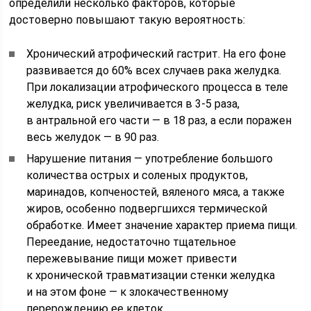
определили несколько факторов, которые
достоверно повышают такую вероятность:
Хронический атрофический гастрит. На его фоне
развивается до 60% всех случаев рака желудка.
При локализации атрофического процесса в теле
желудка, риск увеличивается в 3-5 раза,
в антральной его части — в 18 раз, а если поражен
весь желудок — в 90 раз.
Нарушение питания — употребление большого
количества острых и соленых продуктов,
маринадов, копченостей, вяленого мяса, а также
жиров, особенно подвергшихся термической
обработке. Имеет значение характер приема пищи.
Переедание, недостаточно тщательное
пережевывание пищи может привести
к хронической травматизации стенки желудка
и на этом фоне — к злокачественному
перерождению ее клеток.