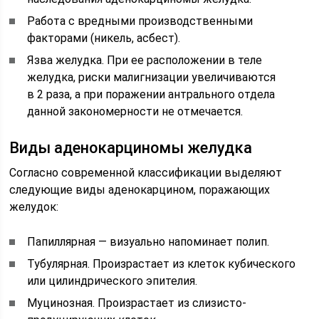
Работа с вредными производственными
факторами (никель, асбест).
Язва желудка. При ее расположении в теле
желудка, риски малигнизации увеличиваются
в 2 раза, а при поражении антрального отдела
данной закономерности не отмечается.
Виды аденокарциномы желудка
Согласно современной классификации выделяют
следующие виды аденокарцином, поражающих
желудок:
Папиллярная — визуально напоминает полип.
Тубулярная. Произрастает из клеток кубического
или цилиндрического эпителия.
Муцинозная. Произрастает из слизисто-