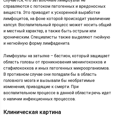
Случается, что затылочные лимфоузлы не
справляются с потоком патогенных и вредоносных
веществ. Это приводит к ускоренной выработке
лимфоцитов, на фоне которой происходит увеличение
капсул. Воспалительный процесс может носить общий
и местный характер, а также быть острым или
хроническим. Специалисты также выделяют гнойную
и негнойную форму лимфаденита.
Лимфоузлы на затылке – бастион, который защищает
область головы от проникновения менингококков и
стафилококков и иных патогенных микроорганизмов.
В противном случае они попадали бы в область
головного мозга и вызывали бы необратимые
изменения, приводящие к смерти. При
воспалительном процессе в данной области речь идет
о наличии инфекционных процессов.
Клиническая картина