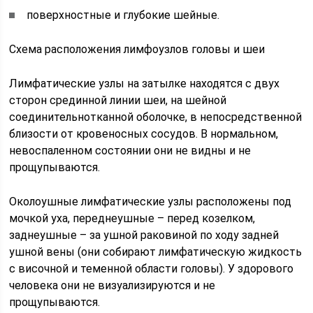
поверхностные и глубокие шейные.
Схема расположения лимфоузлов головы и шеи
Лимфатические узлы на затылке находятся с двух
сторон срединной линии шеи, на шейной
соединительнотканной оболочке, в непосредственной
близости от кровеносных сосудов. В нормальном,
невоспаленном состоянии они не видны и не
прощупываются.
Околоушные лимфатические узлы расположены под
мочкой уха, переднеушные – перед козелком,
заднеушные – за ушной раковиной по ходу задней
ушной вены (они собирают лимфатическую жидкость
с височной и теменной области головы). У здорового
человека они не визуализируются и не
прощупываются.