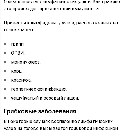
болезненностью лимфатических узлов. Как правило,
это происходит при снижении иммунитета.
Привести к лимфадениту узлов, расположенных на
голове, могут:
грипп;
ОРВИ;
мононуклеоз;
корь;
краснуха;
герпетическая инфекция;
чешуйчатый и розовый лишаи.
Грибковые заболевания
В некоторых случаях воспаление лимфатических
узлов на голове вызывается грибковой инфекцией.