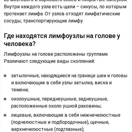
Внутри каждого узла есть щели – синусы, по которым
протекает лимфа. От узлов отходят лимфатические
сосуды, транспортирующие лимфу.
Где находятся лимфоузлы на голове у
человека?
Лимфоузлы на голове расположены группами.
Различают следующие виды скоплений:
затылочные, находящиеся на границе шеи и головы
и включающие в себя узлы затылка, виска и
темени;
околоушные, переднеушные, заднеушные,
расположенные около ушной раковины;
лицевые, включающие в себя нижнечелюстные
(подчелюстные и подбородочные), щечные,
верхнечелюстные (подглазные);