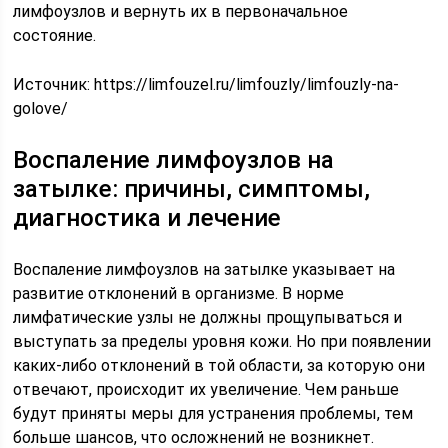
лимфоузлов и вернуть их в первоначальное
состояние.
Источник:
https://limfouzel.ru/limfouzly/limfouzly-na-
golove/
Воспаление лимфоузлов на
затылке: причины, симптомы,
диагностика и лечение
Воспаление лимфоузлов на затылке указывает на
развитие отклонений в организме. В норме
лимфатические узлы не должны прощупываться и
выступать за пределы уровня кожи. Но при появлении
каких-либо отклонений в той области, за которую они
отвечают, происходит их увеличение. Чем раньше
будут приняты меры для устранения проблемы, тем
больше шансов, что осложнений не возникнет.