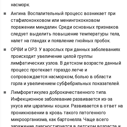
насморк.
Ангина. Воспалительный процесс возникает при
стафилококковом или менингококковом
поражении миндалин. Среди основных признаков
следует выделить повышение температуры тела,
налет на гландах и появление гнойных пробок.
ОРВИ и ОРЗ. У взрослых при данных заболеваниях
происходит увеличение целой группы
лимфатических узлов. В детском возрасте данный
процесс протекает гораздо легче и
сопровождается насморком, болью в области
горла и увеличением субфебрильных показателей.
Лимфоретикулез доброкачественного типа.
Инфекционное заболевание развивается из-за
укуса или царапины кошки. Развивается в ответ на
проникновении в кровь такого патогенного
микроорганизма, как бартонелла. Чаще всего
заражение диагностируется в детском возрасте и