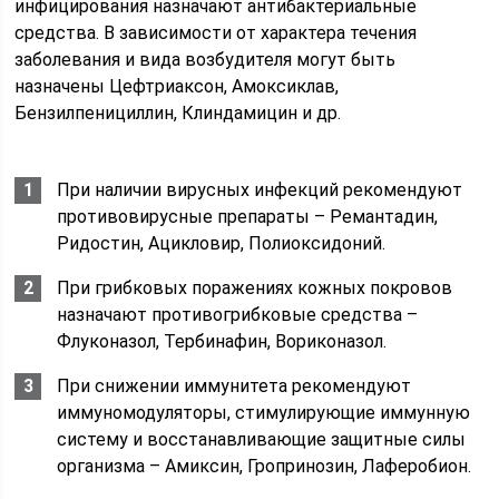
инфицирования назначают антибактериальные
средства. В зависимости от характера течения
заболевания и вида возбудителя могут быть
назначены Цефтриаксон, Амоксиклав,
Бензилпенициллин, Клиндамицин и др.
При наличии вирусных инфекций рекомендуют
противовирусные препараты – Ремантадин,
Ридостин, Ацикловир, Полиоксидоний.
При грибковых поражениях кожных покровов
назначают противогрибковые средства –
Флуконазол, Тербинафин, Вориконазол.
При снижении иммунитета рекомендуют
иммуномодуляторы, стимулирующие иммунную
систему и восстанавливающие защитные силы
организма – Амиксин, Гропринозин, Лаферобион.