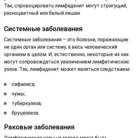
Так, спровоцировать лимфаденит могут стригущий,
разноцветный или белый лишаи.
Системные заболевания
Системные заболевания – это болезни, поражающие
не один орган или систему, а весь человеческий
организм в целом. И, естественно, некоторые из них
могут сопровождаться увеличением лимфатических
узлов. Так, лимфаденит может являться следствием:
сифилиса;
чумы;
туберкулеза;
бруцеллеза.
Раковые заболевания
Лимфатические узлы на голове могут быть