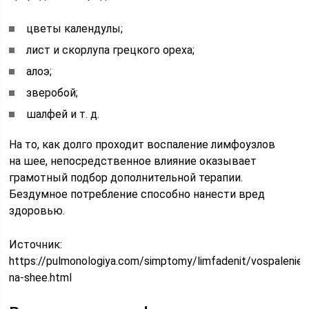
цветы календулы;
лист и скорлупа грецкого ореха;
алоэ;
зверобой;
шалфей и т. д.
На то, как долго проходит воспаление лимфоузлов
на шее, непосредственное влияние оказывает
грамотный подбор дополнительной терапии.
Бездумное потребление способно нанести вред
здоровью.
Источник:
https://pulmonologiya.com/simptomy/limfadenit/vospalenie-
na-shee.html