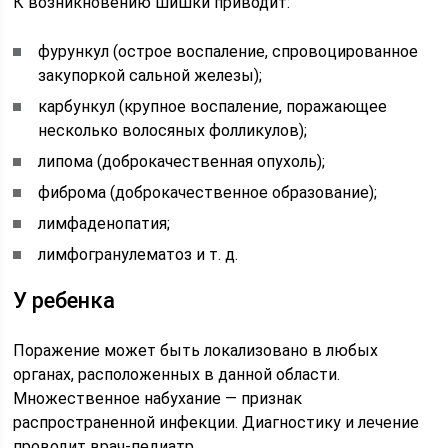
К возникновению шишки приводит:
фурункул (острое воспаление, спровоцированное
закупоркой сальной железы);
карбункул (крупное воспаление, поражающее
несколько волосяных фолликулов);
липома (доброкачественная опухоль);
фиброма (доброкачественное образование);
лимфаденопатия;
лимфогранулематоз и т. д.
У ребенка
Поражение может быть локализовано в любых
органах, расположенных в данной области.
Множественное набухание — признак
распространенной инфекции. Диагностику и лечение
проводит врач-педиатр.