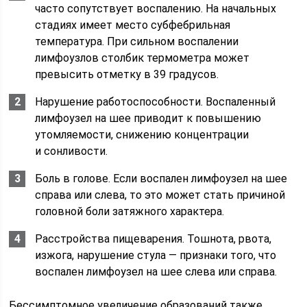
часто сопутствует воспалению. На начальных
стадиях имеет место субфебрильная
температура. При сильном воспалении
лимфоузлов столбик термометра может
превысить отметку в 39 градусов.
Нарушение работоспособности. Воспаленный
лимфоузел на шее приводит к повышению
утомляемости, снижению концентрации
и сонливости.
Боль в голове. Если воспален лимфоузел на шее
справа или слева, то это может стать причиной
головной боли затяжного характера.
Расстройства пищеварения. Тошнота, рвота,
изжога, нарушение стула — признаки того, что
воспален лимфоузел на шее слева или справа.
Бессимптомное увеличение образований также