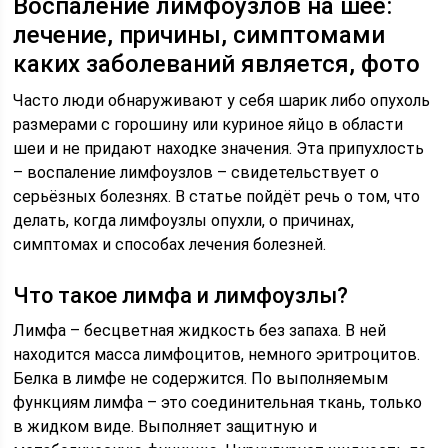
Воспаление лимфоузлов на шее:
лечение, причины, симптомами
каких заболеваний является, фото
Часто люди обнаруживают у себя шарик либо опухоль
размерами с горошину или куриное яйцо в области
шеи и не придают находке значения. Эта припухлость
– воспаление лимфоузлов – свидетельствует о
серьёзных болезнях. В статье пойдёт речь о том, что
делать, когда лимфоузлы опухли, о причинах,
симптомах и способах лечения болезней.
Что такое лимфа и лимфоузлы?
Лимфа – бесцветная жидкость без запаха. В ней
находится масса лимфоцитов, немного эритроцитов.
Белка в лимфе не содержится. По выполняемым
функциям лимфа – это соединительная ткань, только
в жидком виде. Выполняет защитную и