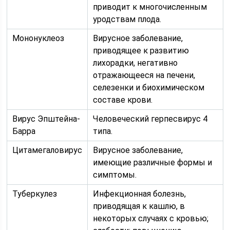
приводит к многочисленным
уродствам плода.
Мононуклеоз
Вирусное заболевание,
приводящее к развитию
лихорадки, негативно
отражающееся на печени,
селезенки и биохимическом
составе крови.
Вирус Эпштейна-
Человеческий герпесвирус 4
Барра
типа.
Цитамегаловирус
Вирусное заболевание,
имеющие различные формы и
симптомы.
Туберкулез
Инфекционная болезнь,
приводящая к кашлю, в
некоторых случаях с кровью;