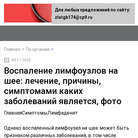
Для любых предложений по сайту:
zlatgb174@cp9.ru
Главная
По органам
05.11.2022
Воспаление лимфоузлов на
шее: лечение, причины,
симптомами каких
заболеваний является, фото
ГлавнаяСимптомыЛимфаденит
Однако воспаленный лимфоузел на шее может быть
признаком различных заболеваний, в том числе