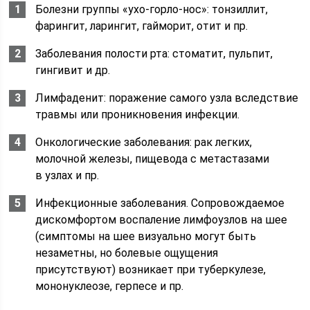
Болезни группы «ухо-горло-нос»: тонзиллит,
фарингит, ларингит, гайморит, отит и пр.
Заболевания полости рта: стоматит, пульпит,
гингивит и др.
Лимфаденит: поражение самого узла вследствие
травмы или проникновения инфекции.
Онкологические заболевания: рак легких,
молочной железы, пищевода с метастазами
в узлах и пр.
Инфекционные заболевания. Сопровождаемое
дискомфортом воспаление лимфоузлов на шее
(симптомы на шее визуально могут быть
незаметны, но болевые ощущения
присутствуют) возникает при туберкулезе,
мононуклеозе, герпесе и пр.