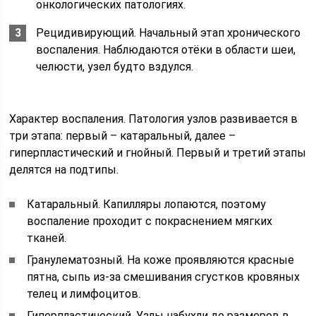
онкологических патологиях.
Рецидивирующий. Начальный этап хронического
воспаления. Наблюдаются отёки в области шеи,
челюсти, узел будто вздулся.
Характер воспаления. Патология узлов развивается в
три этапа: первый – катаральный, далее –
гиперпластический и гнойный. Первый и третий этапы
делятся на подтипы.
Катаральный. Капилляры лопаются, поэтому
воспаление проходит с покраснением мягких
тканей.
Гранулематозный. На коже проявляются красные
пятна, сыпь из-за смешивания сгустков кровяных
телец и лимфоцитов.
Гиперпластический. Узлы набухли до размеров в