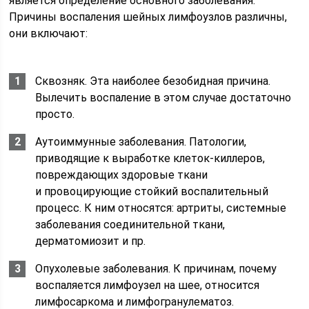
является определение основного заболевания.
Причины воспаления шейных лимфоузлов различны,
они включают:
Сквозняк. Эта наиболее безобидная причина.
Вылечить воспаление в этом случае достаточно
просто.
Аутоиммунные заболевания. Патологии,
приводящие к выработке клеток-киллеров,
повреждающих здоровые ткани
и провоцирующие стойкий воспалительный
процесс. К ним относятся: артриты, системные
заболевания соединительной ткани,
дерматомиозит и пр.
Опухолевые заболевания. К причинам, почему
воспаляется лимфоузел на шее, относится
лимфосаркома и лимфогранулематоз.