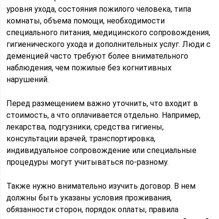
уровня ухода, состояния пожилого человека, типа
комнаты, объема помощи, необходимости
специального питания, медицинского сопровождения,
гигиенического ухода и дополнительных услуг. Люди с
деменцией часто требуют более внимательного
наблюдения, чем пожилые без когнитивных
нарушений.
Перед размещением важно уточнить, что входит в
стоимость, а что оплачивается отдельно. Например,
лекарства, подгузники, средства гигиены,
консультации врачей, транспортировка,
индивидуальное сопровождение или специальные
процедуры могут учитываться по-разному.
Также нужно внимательно изучить договор. В нем
должны быть указаны условия проживания,
обязанности сторон, порядок оплаты, правила