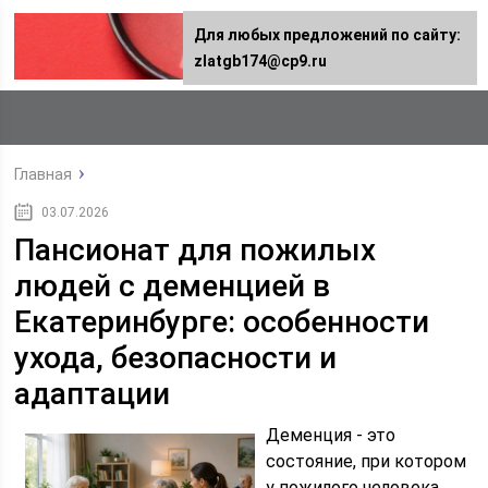
Для любых предложений по сайту:
zlatgb174@cp9.ru
Главная
03.07.2026
Пансионат для пожилых
людей с деменцией в
Екатеринбурге: особенности
ухода, безопасности и
адаптации
Деменция - это
состояние, при котором
у пожилого человека